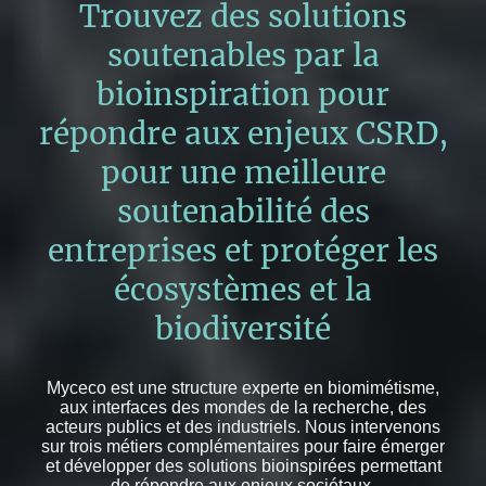
Trouvez des solutions
soutenables par la
bioinspiration pour
répondre aux enjeux CSRD,
pour une meilleure
soutenabilité des
entreprises et protéger les
écosystèmes et la
biodiversité
Myceco est une structure experte en biomimétisme,
aux interfaces des mondes de la recherche, des
acteurs publics et des industriels. Nous intervenons
sur trois métiers complémentaires pour faire émerger
et développer des solutions bioinspirées permettant
de répondre aux enjeux sociétaux.