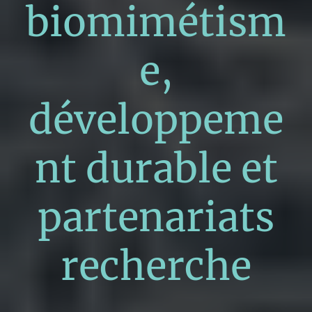
biomimétism
e,
développeme
nt durable et
partenariats
recherche